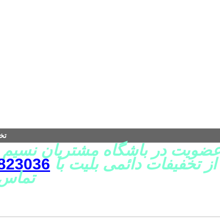
تخ
ضویت در باشگاه مشتریان نسیم 
از تخفیفات دائمی بلیت با
823036
تماس 