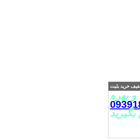
فیف خرید بلیت
و بهره
09391
بگیرید